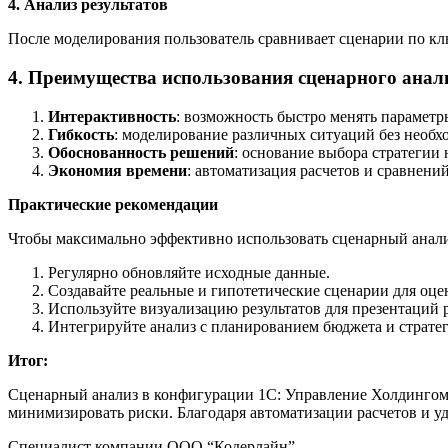
4. Анализ результатов
После моделирования пользователь сравнивает сценарии по к
4. Преимущества использования сценарного анал
Интерактивность
: возможность быстро менять параметр
Гибкость
: моделирование различных ситуаций без необх
Обоснованность решений
: основание выбора стратегии
Экономия времени
: автоматизация расчетов и сравнений
Практические рекомендации
Чтобы максимально эффективно использовать сценарный анали
Регулярно обновляйте исходные данные.
Создавайте реальные и гипотетические сценарии для оце
Используйте визуализацию результатов для презентаций р
Интегрируйте анализ с планированием бюджета и страте
Итог:
Сценарный анализ в конфигурации 1С: Управление Холдингом
минимизировать риски. Благодаря автоматизации расчетов и у
Специалист компании ООО “Кодерлайн”,