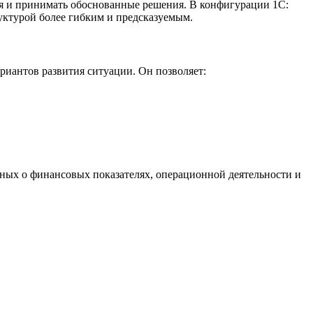
ия и принимать обоснованные решения. В конфигурации 1С:
уктурой более гибким и предсказуемым.
иантов развития ситуации. Он позволяет:
ных о финансовых показателях, операционной деятельности и