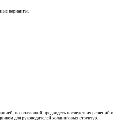
нные варианты.
анией, позволяющий предвидеть последствия решений и
щником для руководителей холдинговых структур.