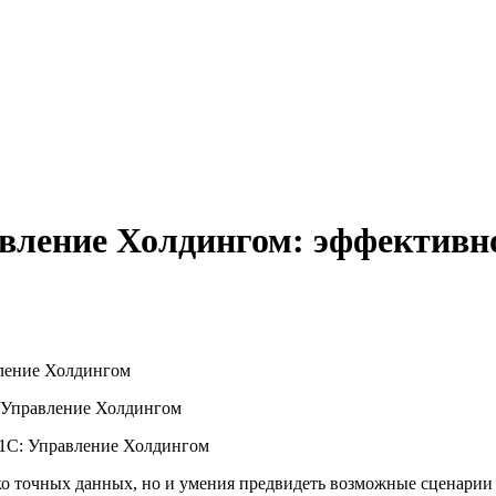
авление Холдингом: эффективн
вление Холдингом
: Управление Холдингом
 1C: Управление Холдингом
ько точных данных, но и умения предвидеть возможные сценари