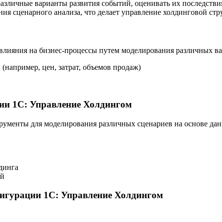
различные варианты развития событий, оценивать их последств
я сценарного анализа, что делает управление холдинговой стр
лияния на бизнес-процессы путем моделирования различных вар
например, цен, затрат, объемов продаж)
ции 1С: Управление Холдингом
ументы для моделирования различных сценариев на основе дан
динга
ий
нфигурации 1С: Управление Холдингом