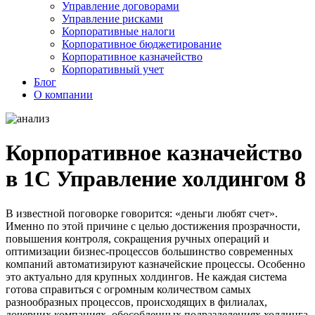
Управление договорами
Управление рисками
Корпоративные налоги
Корпоративное бюджетирование
Корпоративное казначейство
Корпоративный учет
Блог
О компании
Корпоративное казначейство
в 1С Управление холдингом 8
В известной поговорке говорится: «деньги любят счет».
Именно по этой причине с целью достижения прозрачности,
повышения контроля, сокращения ручных операций и
оптимизации бизнес-процессов большинство современных
компаний автоматизируют казначейские процессы. Особенно
это актуально для крупных холдингов. Не каждая система
готова справиться с огромным количеством самых
разнообразных процессов, происходящих в филиалах,
дочерних компаниях, обособленных подразделениях холдинга