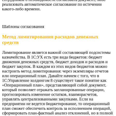
реализовать автоматическое согласование по истечении
какого-либо времени.
Шаблоны согласования
Метод лимитирования расходов денежных
средств
Лимитирование является важной составляющей подсистемы
казначейства. В 1С:УХ есть три вида бюджетов: бюджет
движения денежных средств, бюджет доходов и расходов и
бюджет закупок. В каждом из этих видов бюджетов можно
настроить метод лимитирования: через экземпляры отчетов
или операционный план. Давайте начнем с того, что в
1С:Управление холдингом 8 существует такое понятие как
«Операционный план», представляющий собой документ,
который позволяет отражать запланированные операции,
прогнозировать изменение остатков, взаиморасчетов,
управлять централизованными закупками. Если на
предприятии не ведется бюджетирование, то операционный
план сможет обеспечить контроль за исполнением операций,
сформировать план-фактный анализ отклонений, но в полной