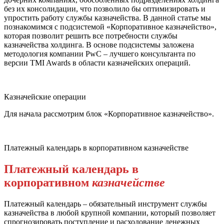
без их консолидации, что позволило бы оптимизировать и
упростить работу службы казначейства. В данной статье мы
познакомимся с подсистемой «Корпоративное казначейство»,
которая позволит решить все потребности службы
казначейства холдинга. В основе подсистемы заложена
методология компании PwC – лучшего консультанта по
версии TMI Awards в области казначейских операций.
Казначейские операции
Для начала рассмотрим блок «Корпоративное казначейство».
Платежный календарь в корпоративном казначействе
Платежный календарь в
корпоративном
казначействе
Платежный календарь – обязательный инструмент службы
казначейства в любой крупной компании, который позволяет
спрогнозировать поступление и расходование денежных