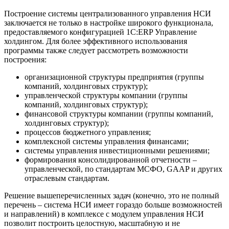
Построение системы централизованного управления НСИ
заключается не только в настройке широкого функционала,
предоставляемого конфигурацией 1С:ERP Управление
холдингом. Для более эффективного использования
программы также следует рассмотреть возможности
построения:
организационной структуры предприятия (группы
компаний, холдинговых структур);
управленческой структуры компании (группы
компаний, холдинговых структур);
финансовой структуры компании (группы компаний,
холдинговых структур);
процессов бюджетного управления;
комплексной системы управления финансами;
системы управления инвестиционными решениями;
формирования консолидированной отчетности –
управленческой, по стандартам МСФО, GAAP и других
отраслевым стандартам.
Решение вышеперечисленных задач (конечно, это не полный
перечень – система НСИ имеет гораздо больше возможностей
и направлений) в комплексе с модулем управления НСИ
позволит построить целостную, масштабную и не