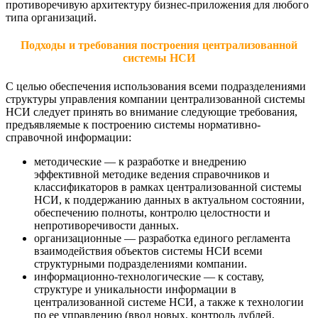
противоречивую архитектуру бизнес-приложения для любого
типа организаций.
Подходы и требования построения централизованной
системы НСИ
С целью обеспечения использования всеми подразделениями
структуры управления компании централизованной системы
НСИ следует принять во внимание следующие требования,
предъявляемые к построению системы нормативно-
справочной информации:
методические — к разработке и внедрению
эффективной методике ведения справочников и
классификаторов в рамках централизованной системы
НСИ, к поддержанию данных в актуальном состоянии,
обеспечению полноты, контролю целостности и
непротиворечивости данных.
организационные — разработка единого регламента
взаимодействия объектов системы НСИ всеми
структурными подразделениями компании.
информационно-технологические — к составу,
структуре и уникальности информации в
централизованной системе НСИ, а также к технологии
по ее управлению (ввод новых, контроль дублей,