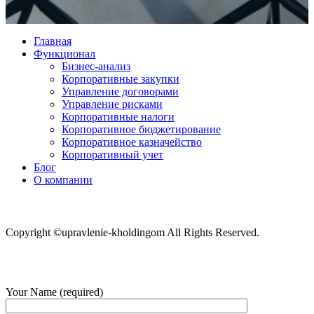
Главная
Функционал
Бизнес-анализ
Корпоративные закупки
Управление договорами
Управление рисками
Корпоративные налоги
Корпоративное бюджетирование
Корпоративное казначейство
Корпоративный учет
Блог
О компании
Copyright ©upravlenie-kholdingom All Rights Reserved.
Your Name (required)