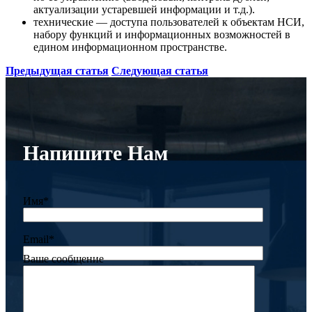
актуализации устаревшей информации и т.д.).
технические — доступа пользователей к объектам НСИ,
набору функций и информационных возможностей в
едином информационном пространстве.
Предыдущая статья
Следующая статья
Напишите Нам
Имя*
Email*
Ваше сообщение