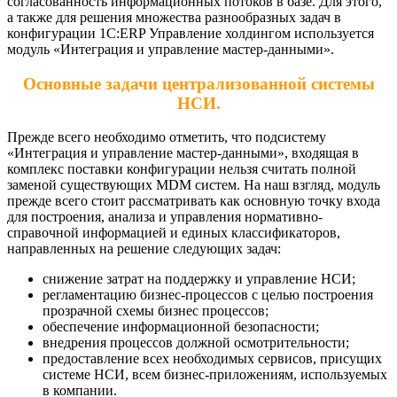
согласованность информационных потоков в базе. Для этого,
а также для решения множества разнообразных задач в
конфигурации 1С:ERP Управление холдингом используется
модуль «Интеграция и управление мастер-данными».
Основные задачи централизованной системы
НСИ.
Прежде всего необходимо отметить, что подсистему
«Интеграция и управление мастер-данными», входящая в
комплекс поставки конфигурации нельзя считать полной
заменой существующих MDM систем. На наш взгляд, модуль
прежде всего стоит рассматривать как основную точку входа
для построения, анализа и управления нормативно-
справочной информацией и единых классификаторов,
направленных на решение следующих задач:
снижение затрат на поддержку и управление НСИ;
регламентацию бизнес-процессов с целью построения
прозрачной схемы бизнес процессов;
обеспечение информационной безопасности;
внедрения процессов должной осмотрительности;
предоставление всех необходимых сервисов, присущих
системе НСИ, всем бизнес-приложениям, используемых
в компании.