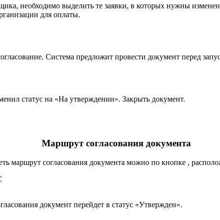
щика, необходимо выделить те заявки, в которых нужны изменен
рганизации для оплаты.
согласование. Система предложит провести документ перед запу
менил статус на «На утверждении». Закрыть документ.
Маршрут согласования документа
еть маршрут согласования документа можно по кнопке , располо
гласования документ перейдет в статус «Утвержден».