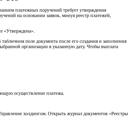
ованием платежных поручений требует утверждения
учений на основании заявок, минуя реестр платежей,
се «Утверждена».
 табличном поле документа после его создания и заполнения
выбранной организации в указанную дату. Чтобы выплата
щающую осуществление платежа.
 Управление холдингом. Открыть журнал документов «Реестры