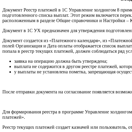
Документ Реестр платежей в 1С Управление холдингом 8 приме
подготовленного списка выплат. Этот режим включается перек
расположенным в разделе Общие справочники и Настройки – К
Документ в 1С УХ предназначен для утверждения подготовленн
Документ создается из «Платежного календаря», из «Платежно
полей Организация и Дата оплаты отображается список выплат
попала в реестр текущих платежей, должен соблюдаться ряд ус
заявка на операцию должна быть утверждена;
выплата не содержится в другом реестре платежей, котор
у выплаты не установлена пометка, запрещающая осущес
После отправки документа на согласование появляется возмож
Для формирования реестра в программе Управление холдингом
платежей».
Реестр текущих платежей создает казначей или пользователь, 