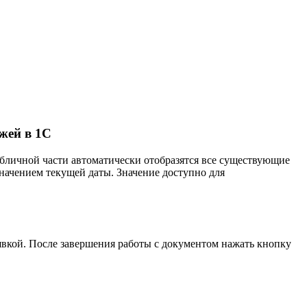
жей в 1С
абличной части автоматически отобразятся все существующие
начением текущей даты. Значение доступно для
аявкой. После завершения работы с документом нажать кнопку