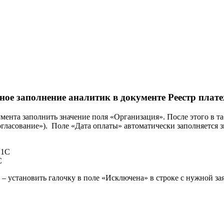
ное заполнение аналитик в документе Реестр плате
ента заполнить значение поля «Организация». После этого в т
огласование»). Поле «Дата оплаты» автоматически заполняется з
С
й – установить галочку в поле «Исключена» в строке с нужной з