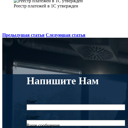
Реестр платежей в 1С утвержден
Предыдущая статья
Следующая статья
Напишите Нам
Имя*
Email*
Ваше сообщение