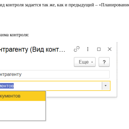
д контроля задается так же, как и предыдущий – «Планировани
жима контроля: