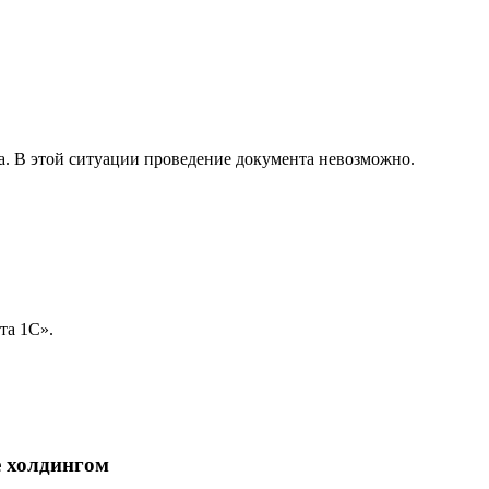
а. В этой ситуации проведение документа невозможно.
та 1С».
е холдингом