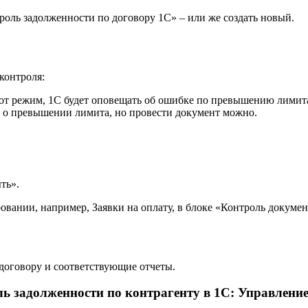
роль задолженности по договору 1С» – или же создать новый.
контроля:
тот режим, 1С будет оповещать об ошибке по превышению лимит
 о превышении лимита, но провести документ можно.
ть».
вании, например, Заявки на оплату, в блоке «Контроль докумен
договору и соответствующие отчеты.
ь задолженности по контрагенту в 1C: Управлени