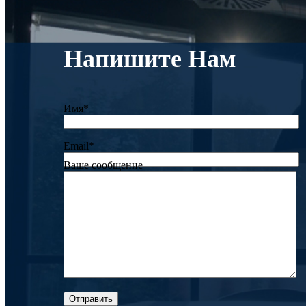
Напишите Нам
Имя*
Email*
Ваше сообщение