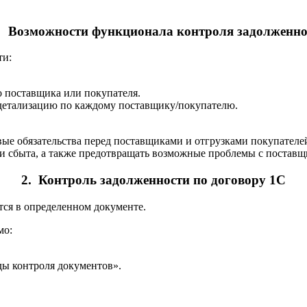
 Возможности функционала контроля задолженно
ти:
о поставщика или покупателя.
 детализацию по каждому поставщику/покупателю.
ые обязательства перед поставщиками и отгрузками покупателе
и сбыта, а также предотвращать возможные проблемы с поставщ
2. Контроль задолженности по договору 1С
тся в определенном документе.
мо:
ды контроля документов».