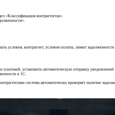
дел «Классификация контрагентов».
долженности».
вать условия, контрагент, условия оплаты, лимит задолженности в
ки платежей, установить автоматическую отправку уведомлений 
женности в 1С.
 контрагентами система автоматически проверяет наличие задолж