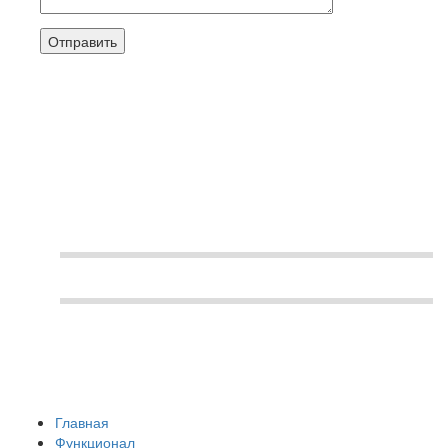
Контакты
+7 (495) 322 20 24
1c@koderline.com
Главная
Функционал