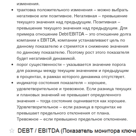
изменения.
трактовка положительного изменения – можно выбрать
негативное или позитивное. Негативная – превышение
текущего значения над предыдущим. Позитивная –
превышение текущего значения над предыдущим. Для
примера отношение Debt/EBITDA – это отношение долга
компании к EBITDA, компании устанавливают цель по
данному показателю и стремятся к снижению значения
по данному показателю. Поэтому рост этого показателя
будет негативной динамикой.
порог существенности – указывается значение порога
для разницы между текущим значением и предыдущим
в процентах, в рамках которого динамика отсутствует.
индикатор состояния показателя – хорошее,
удовлетворительное и тревожное. Если разница текущих
и плановых значений не превышает определенного
значения – тогда состояние оценивается как хорошее.
Удовлетворительное – если разница в процентах не
превышает предельного отклонения от плана.
Тревожное – если превышено предельное отклонение.