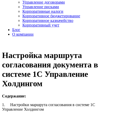
Управление договорами
Управление рисками
Корпоративные налоги
Корпоративное бюджетирование
Корпоративное казначейство
Корпоративный учет
Блог
О компании
Настройка маршрута
согласования документа в
системе 1С Управление
Холдингом
Содержание:
1. Настройки маршрута согласования в системе 1С
Управление Холдингом