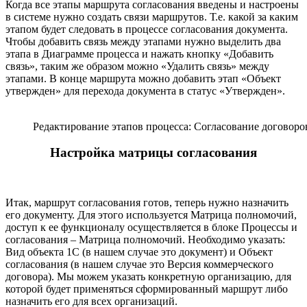
Когда все этапы маршрута согласования введены и настроены
в системе нужно создать связи маршрутов. Т.е. какой за каким
этапом будет следовать в процессе согласования документа.
Чтобы добавить связь между этапами нужно выделить два
этапа в Диаграмме процесса и нажать кнопку «Добавить
связь», таким же образом можно «Удалить связь» между
этапами. В конце маршрута можно добавить этап «Объект
утвержден» для перехода документа в статус «Утвержден».
Редактирование этапов процесса: Согласование договоро
Настройка матрицы согласования
Итак, маршрут согласования готов, теперь нужно назначить
его документу. Для этого используется Матрица полномочий,
доступ к ее функционалу осуществляется в блоке Процессы и
согласования – Матрица полномочий. Необходимо указать:
Вид объекта 1С (в нашем случае это документ) и Объект
согласования (в нашем случае это Версия коммерческого
договора). Мы можем указать конкретную организацию, для
которой будет применяться сформированный маршрут либо
назначить его для всех организаций.